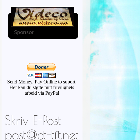
Sponsor
Send Money, Pay Online to suport.
Her kan du støtte mitt frivilighets
arbeid via PayPal
Skriv E-Post
post@ct-tft.net